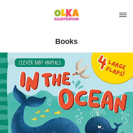
Books
Books
In the Ocean