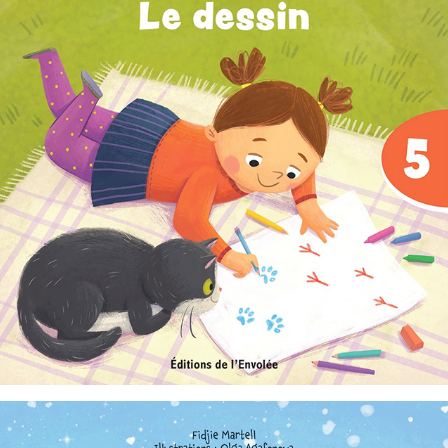
C'est parti, je lis ! 05 : Le dessin