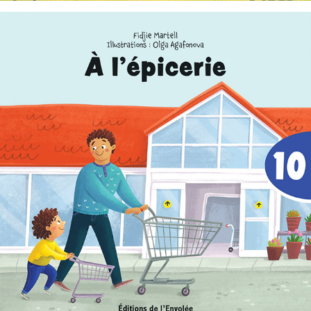
C'est parti, je lis ! 10 : À l'épicerie