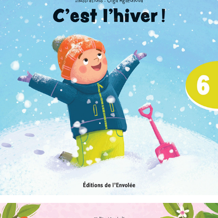
C'est parti, je lis ! 06 : C'est l'hiver !