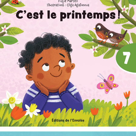
C'est parti, je lis ! 07 : C'est le printemps !