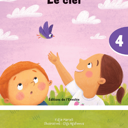
C'est parti, je lis ! 04 : Le ciel