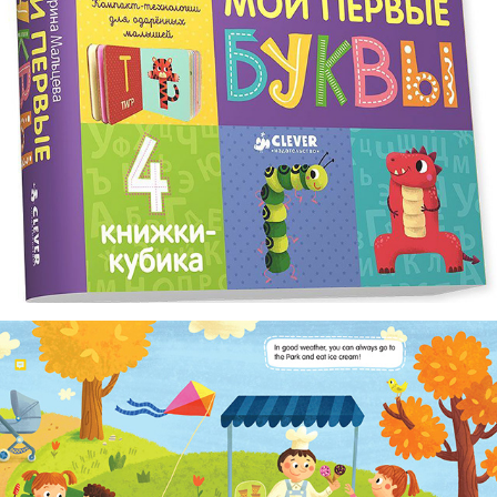
My First Letters. 4 board books (cube blocks)