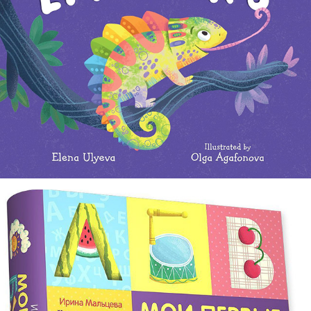
Cam the Chameleon Meets His Emotions