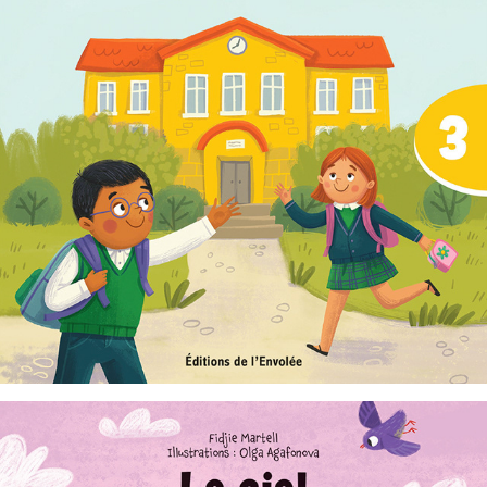
C'est parti, je lis ! 03 : À l'école