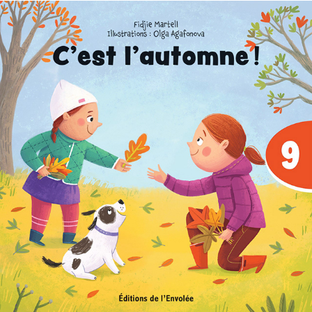
C'est parti, je lis ! 09 : C'est l'automne !