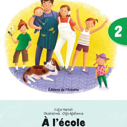
C'est parti, je lis ! 02 : Ma famille