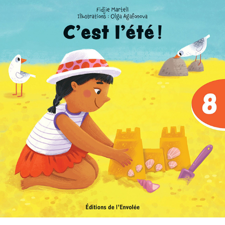
C'est parti, je lis ! 08 : C'est l'été !