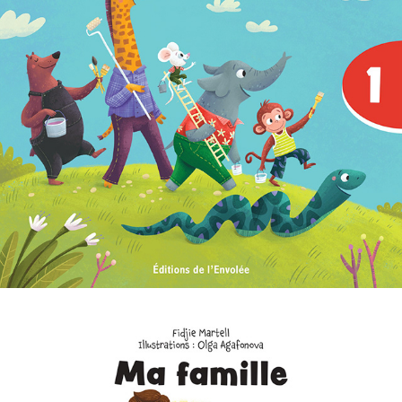
C'est parti, je lis ! 01 : Une pièce colorée